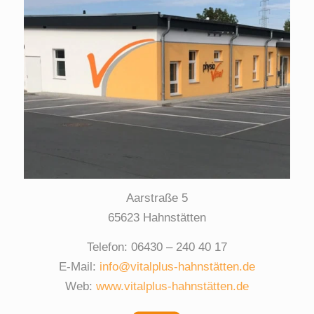
Aarstraße 5
65623 Hahnstätten
Telefon: 06430 – 240 40 17
E-Mail:
info@vitalplus-hahnstätten.de
Web:
www.vitalplus-hahnstätten.de