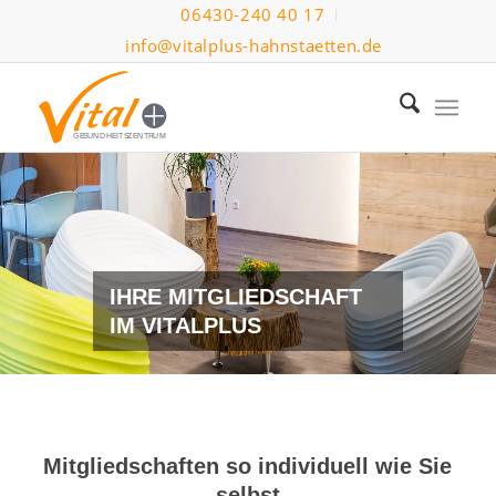
06430-240 40 17
info@vitalplus-hahnstaetten.de
G
ESUNDHEITSZENTRUM
IHRE MITGLIEDSCHAFT
IM VITALPLUS
Mitgliedschaften so individuell wie Sie
selbst