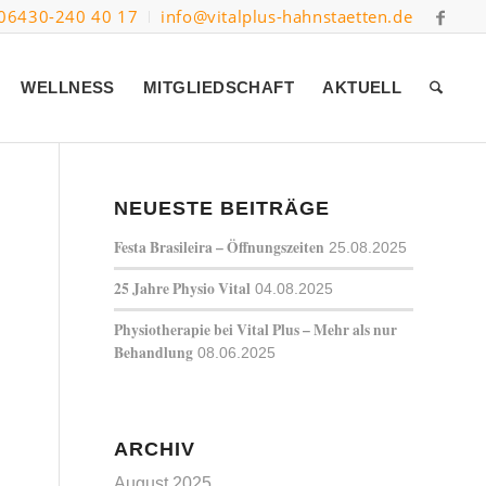
06430-240 40 17
info@vitalplus-hahnstaetten.de
WELLNESS
MITGLIEDSCHAFT
AKTUELL
NEUESTE BEITRÄGE
Festa Brasileira – Öffnungszeiten
25.08.2025
25 Jahre Physio Vital
04.08.2025
Physiotherapie bei Vital Plus – Mehr als nur
Behandlung
08.06.2025
ARCHIV
August 2025