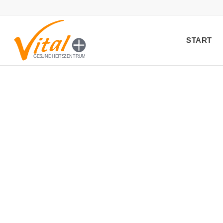
START
G
ESUNDHEITSZENTRUM