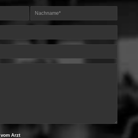
t vom Arzt